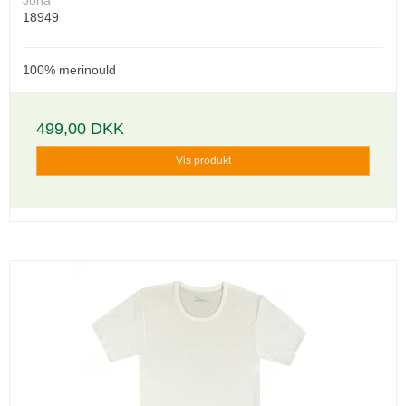
Joha
18949
100% merinould
499,00 DKK
Vis produkt