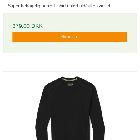
Super behagelig herre T-shirt i blød uld/silke kvalitet
379,00 DKK
Vis produkt