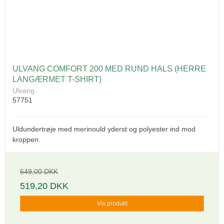
ULVANG COMFORT 200 MED RUND HALS (HERRE
LANGÆRMET T-SHIRT)
Ulvang
57751
Uldundertrøje med merinould yderst og polyester ind mod
kroppen.
649,00 DKK
519,20 DKK
Vis produkt