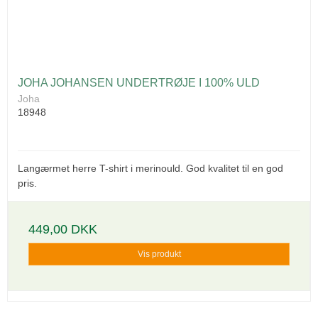
JOHA JOHANSEN UNDERTRØJE I 100% ULD
Joha
18948
Langærmet herre T-shirt i merinould. God kvalitet til en god
pris.
449,00 DKK
Vis produkt