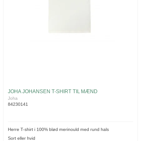
JOHA JOHANSEN T-SHIRT TIL MÆND
Joha
84230141
Herre T-shirt i 100% blød merinould med rund hals
Sort eller hvid