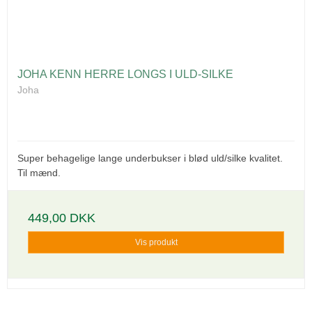
JOHA KENN HERRE LONGS I ULD-SILKE
Joha
Super behagelige lange underbukser i blød uld/silke kvalitet.
Til mænd.
449,00 DKK
Vis produkt