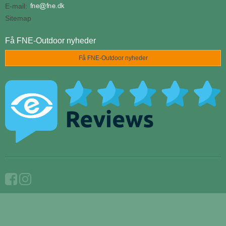
E-mail
:
Sitemap
Få FNE-Outdoor nyheder
Få FNE-Outdoor nyheder