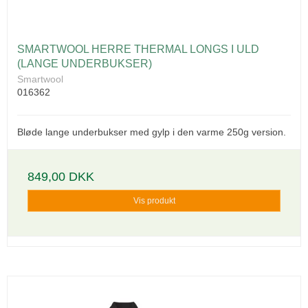
SMARTWOOL HERRE THERMAL LONGS I ULD
(LANGE UNDERBUKSER)
Smartwool
016362
Bløde lange underbukser med gylp i den varme 250g version.
849,00 DKK
Vis produkt