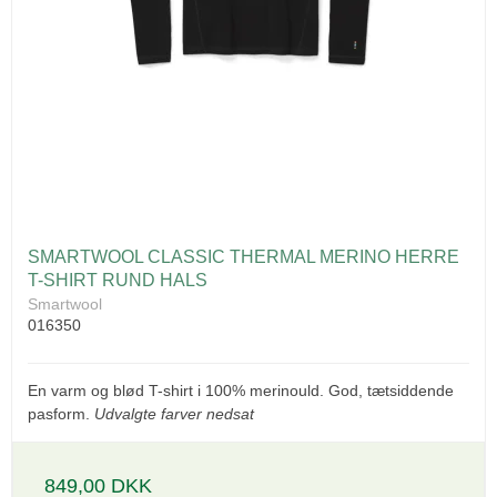
SMARTWOOL CLASSIC THERMAL MERINO HERRE
T-SHIRT RUND HALS
Smartwool
016350
En varm og blød T-shirt i 100% merinould. God, tætsiddende
pasform.
Udvalgte farver nedsat
849,00 DKK