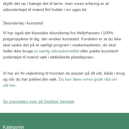
skylle det op i hænge det til tørre, men vores erfaring er at
uldundertøjet til mænd fint holder i en uges tid.
Skiundertøj i kunststof
Vi har også det klassiske skiundertøj fra HellyHansen i 100%
polypropylene til dig, der ønsker kunststof. Fordelen er at du ikke
skal vaske det på et særligt program i vaskemaskinen, du skal
heller ikke bruge
et særlig uldvaskemiddel
eller pakke kunststof-
undertøjet til mænd væk i tætlukkede plastikposer-.
Vi har en fin vejledning til hvordan du passer på dit uld, både i brug
og når du har pakket det væk.
Du kan læse vores gode råd om
uld her.
Se oversigten over alt Outdoor herretøj
Kategorier