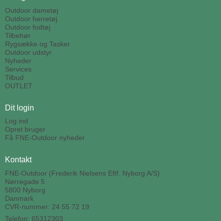
Outdoor dametøj
Outdoor herretøj
Outdoor fodtøj
Tilbehør
Rygsække og Tasker
Outdoor udstyr
Nyheder
Services
Tilbud
OUTLET
Dit login
Log ind
Opret bruger
Få FNE-Outdoor nyheder
Kontakt
FNE-Outdoor (Frederik Nielsens Eftf. Nyborg A/S)
Nørregade 5
5800 Nyborg
Danmark
CVR-nummer: 24 55 72 19
Telefon: 65312303