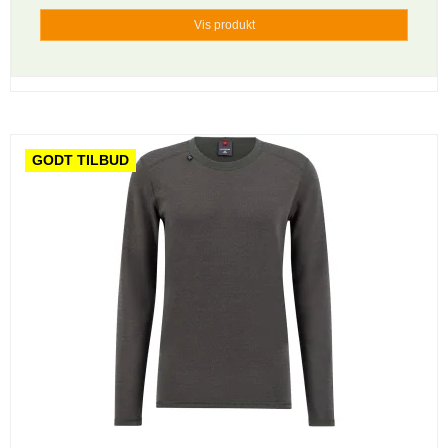
Vis produkt
GODT TILBUD