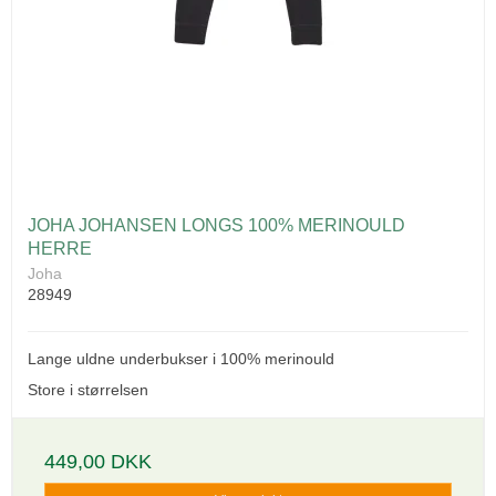
JOHA JOHANSEN LONGS 100% MERINOULD
HERRE
Joha
28949
Lange uldne underbukser i 100% merinould
Store i størrelsen
449,00 DKK