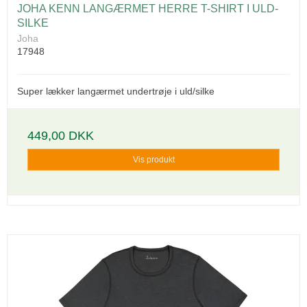
JOHA KENN LANGÆRMET HERRE T-SHIRT I ULD-
SILKE
Joha
17948
Super lækker langærmet undertrøje i uld/silke
449,00 DKK
Vis produkt