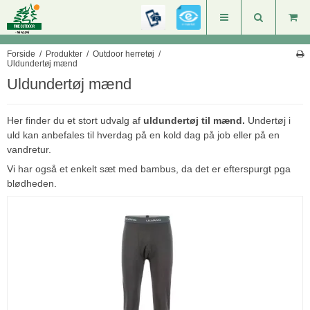
Forside
/
Produkter
/
Outdoor herretøj
/
Uldundertøj mænd
Uldundertøj mænd
Her finder du et stort udvalg af
uldundertøj til mænd.
Undertøj i
uld kan anbefales til hverdag på en kold dag på job eller på en
vandretur.
Vi har også et enkelt sæt med bambus, da det er efterspurgt pga
blødheden.