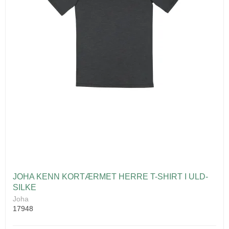
JOHA KENN KORTÆRMET HERRE T-SHIRT I ULD-
SILKE
Joha
17948