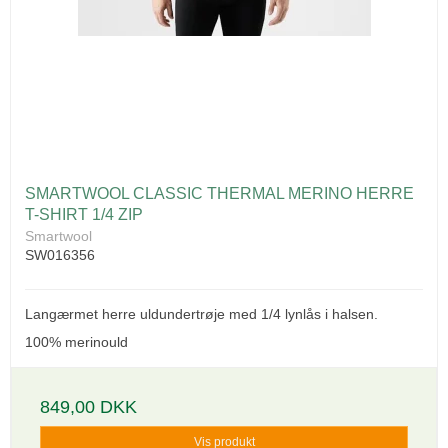
SMARTWOOL CLASSIC THERMAL MERINO HERRE
T-SHIRT 1/4 ZIP
Smartwool
SW016356
Langærmet herre uldundertrøje med 1/4 lynlås i halsen.
100% merinould
849,00 DKK
Vis produkt