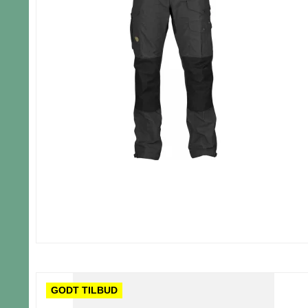
GODT TILBUD