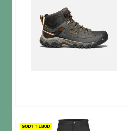
GODT TILBUD