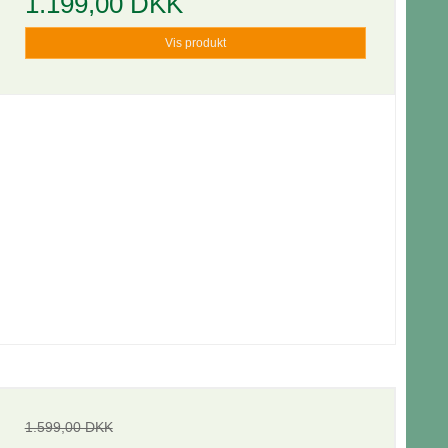
1.199,00 DKK
Vis produkt
1.599,00 DKK