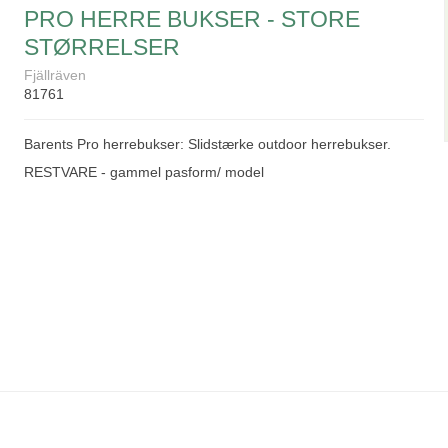
PRO HERRE BUKSER - STORE
STØRRELSER
Fjällräven
81761
Barents Pro herrebukser: Slidstærke outdoor herrebukser.
RESTVARE - gammel pasform/ model