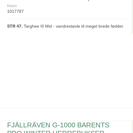
Keen
1017787
STR 47.
Targhee III Mid - vandrestøvle til meget brede fødder.
FJÄLLRÄVEN G-1000 BARENTS