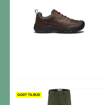
GODT TILBUD