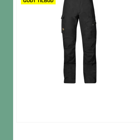
GODT TILBUD