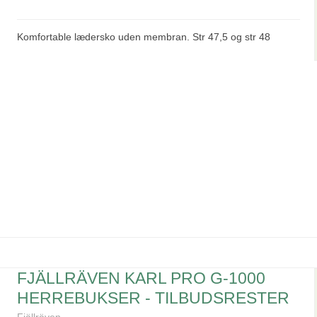
Komfortable lædersko uden membran. Str 47,5 og str 48
FJÄLLRÄVEN KARL PRO G-1000
HERREBUKSER - TILBUDSRESTER