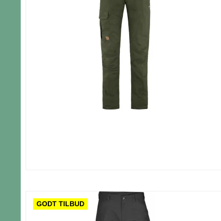
GODT TILBUD