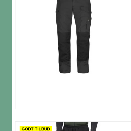
GODT TILBUD