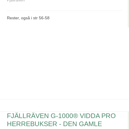
Fjällräven
Rester, også i str 56-58
FJÄLLRÄVEN G-1000® VIDDA PRO
HERREBUKSER - DEN GAMLE