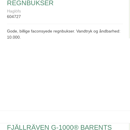
REGNBUKSER
Haglöfs
604727
Gode, billige faconsyede regnbukser. Vandtryk og åndbarhed:
10.000.
FJÄLLRÄVEN G-1000® BARENTS