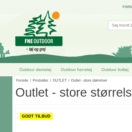
FORS
Outdoor dametøj
Outdoor herretøj
Outdoor fodtøj
Forside
/
Produkter
/
OUTLET
/
Outlet - store størrelser
Outlet - store størrel
GODT TILBUD