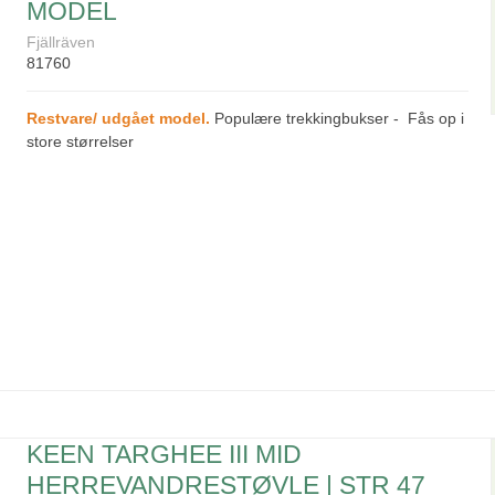
MODEL
Fjällräven
81760
Restvare/ udgået model.
Populære trekkingbukser - Fås op i
store størrelser
KEEN TARGHEE III MID
HERREVANDRESTØVLE | STR 47