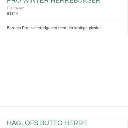
PRO WINTER HERREBUKSER
Fjällräven
81144
Barents Pro i vinterudgaven med det kraftige plysfor.
HAGLÖFS BUTEO HERRE