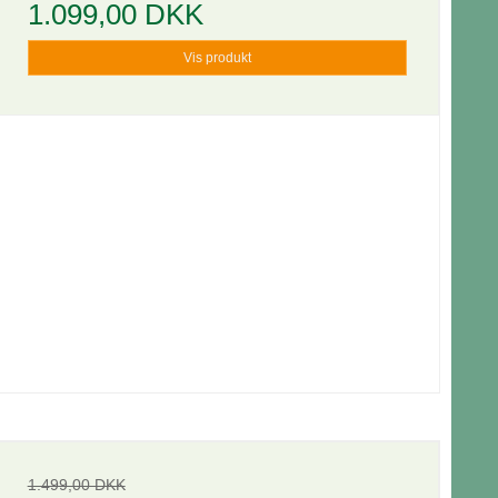
1.099,00 DKK
Vis produkt
1.499,00 DKK