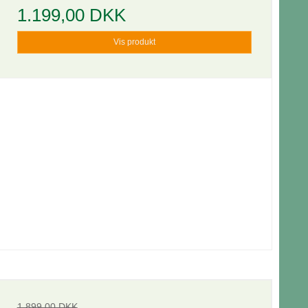
1.199,00 DKK
Vis produkt
1.899,00 DKK