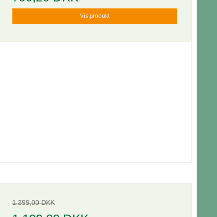
Vis produkt
1.399,00 DKK