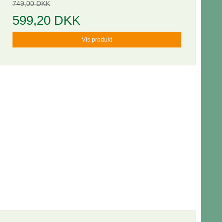
749,00 DKK
599,20 DKK
Vis produkt