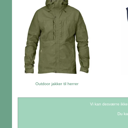
Outdoor jakker til herrer
Vi kan desværre ikke
Du ka