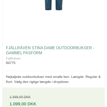
FJÄLLRÄVEN STINA DAME OUTDOORBUKSER -
GAMMEL PASFORM
Fjällräven
84775
Højtaljede outdoorbukser med smalle ben. Længde: Regular &
Kort. Vælg den rigtige længde i dropdown.
1.399,00 DKK
1.099,00 DKK