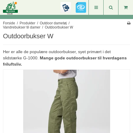
Forside
/
Produkter
/
Outdoor dametøj
/
Vandrebukser til damer
/
Outdoorbukser W
Outdoorbukser W
Her er alle de populære outdoorbukser, syet primært i det
slidstærke G-1000.
Mange gode outdoorbukser til hverdagens
friluftsliv.