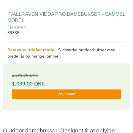
FJÄLLRÄVEN VIDDA PRO DAMEBUKSER - GAMMEL
MODEL
Fjällräven
89335
Restvare/ udgået model.
Slidstærke outdoorbukser med
brede lår og mange lommer.
1.599,00 DKK
1.099,00 DKK
Vis produkt
Outdoor damebukser: Designet til at opfylde