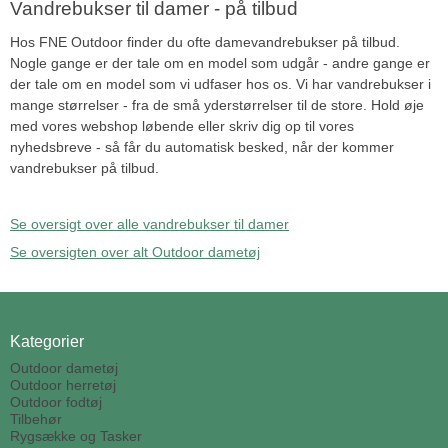
Vandrebukser til damer - på tilbud
Hos FNE Outdoor finder du ofte damevandrebukser på tilbud.
Nogle gange er der tale om en model som udgår - andre gange er
der tale om en model som vi udfaser hos os. Vi har vandrebukser i
mange størrelser - fra de små yderstørrelser til de store. Hold øje
med vores webshop løbende eller skriv dig op til vores
nyhedsbreve - så får du automatisk besked, når der kommer
vandrebukser på tilbud.
Se oversigt over alle vandrebukser til damer
Se oversigten over alt Outdoor dametøj
Kategorier
Outdoor dametøj
Outdoor herretøj
Outdoor fodtøj
Tilbehør
Rygsække og Tasker