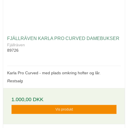
FJÄLLRÄVEN KARLA PRO CURVED DAMEBUKSER
Fjällräven
89726
Karla Pro Curved - med plads omkring hofter og lår.
Restsalg
1.000,00 DKK
Vis produkt