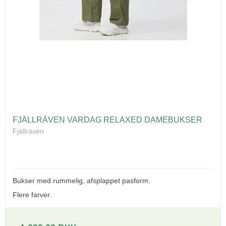
FJÄLLRÄVEN VARDAG RELAXED DAMEBUKSER
Fjällräven
Bukser med rummelig, afsplappet pasform.
Flere farver.