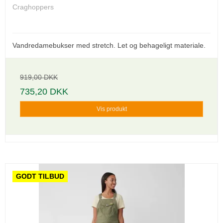
Craghoppers
Vandredamebukser med stretch. Let og behageligt materiale.
919,00 DKK
735,20 DKK
Vis produkt
GODT TILBUD