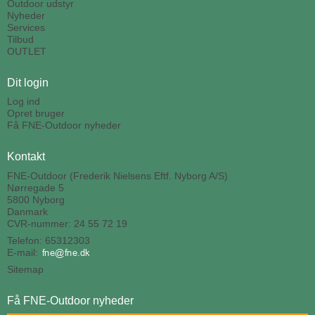
Outdoor udstyr
Nyheder
Services
Tilbud
OUTLET
Dit login
Log ind
Opret bruger
Få FNE-Outdoor nyheder
Kontakt
FNE-Outdoor (Frederik Nielsens Eftf. Nyborg A/S)
Nørregade 5
5800 Nyborg
Danmark
CVR-nummer: 24 55 72 19
Telefon: 65312303
E-mail
:
Sitemap
Få FNE-Outdoor nyheder