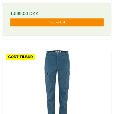
1.599,00 DKK
Vis produkt
GODT TILBUD