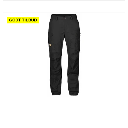
GODT TILBUD