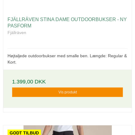
FJÄLLRÄVEN STINA DAME OUTDOORBUKSER - NY
PASFORM
Fjällräven
Højtaljede outdoorbukser med smalle ben. Længde: Regular &
Kort.
1.399,00 DKK
Vis produkt
GODT TILBUD