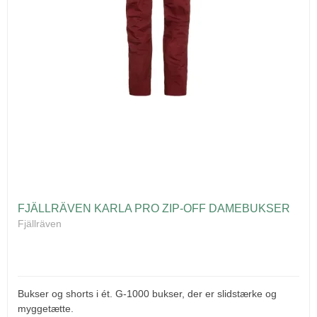
FJÄLLRÄVEN KARLA PRO ZIP-OFF DAMEBUKSER
Fjällräven
Bukser og shorts i ét. G-1000 bukser, der er slidstærke og
myggetætte.