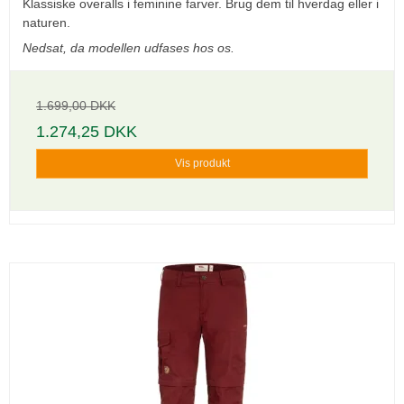
Klassiske overalls i feminine farver. Brug dem til hverdag eller i
naturen.
Nedsat, da modellen udfases hos os.
1.699,00 DKK
1.274,25 DKK
Vis produkt