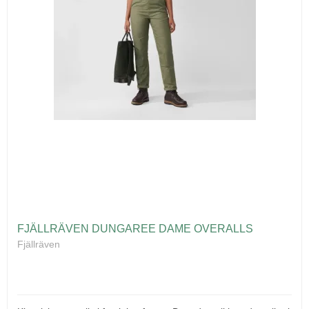
FJÄLLRÄVEN DUNGAREE DAME OVERALLS
Fjällräven