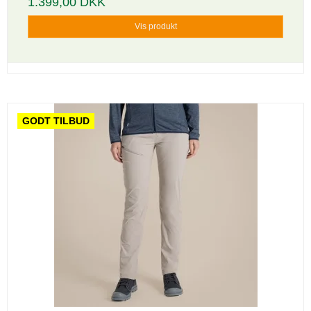
1.399,00 DKK
Vis produkt
GODT TILBUD