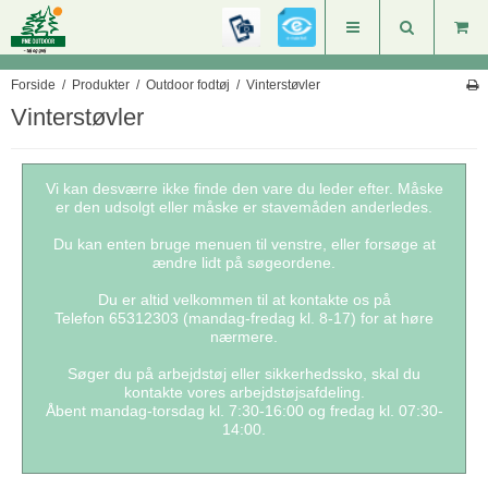
Forside
/
Produkter
/
Outdoor fodtøj
/
Vinterstøvler
Vinterstøvler
Vi kan desværre ikke finde den vare du leder efter. Måske
er den udsolgt eller måske er stavemåden anderledes.
Du kan enten bruge menuen til venstre, eller forsøge at
ændre lidt på søgeordene.
Du er altid velkommen til at kontakte os på
Telefon 65312303 (mandag-fredag kl. 8-17) for at høre
nærmere.
Søger du på arbejdstøj eller sikkerhedssko, skal du
kontakte vores arbejdstøjsafdeling.
Åbent mandag-torsdag kl. 7:30-16:00 og fredag kl. 07:30-
14:00.