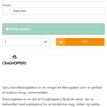
Farver:
Dark Iron
Vælg variant
stk.
Køb
Spry herrefleecejakken er en meget let fleecejakke som er perfekt
til outdoor-brug i sommertiden.
Fleecejakken er en del af Craghoppers NosiLife serie, der er
behandlet med eukalyptus for at skræmme myg, mitter og andre