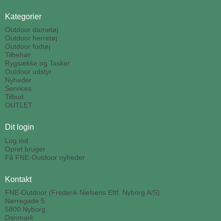
Kategorier
Outdoor dametøj
Outdoor herretøj
Outdoor fodtøj
Tilbehør
Rygsække og Tasker
Outdoor udstyr
Nyheder
Services
Tilbud
OUTLET
Dit login
Log ind
Opret bruger
Få FNE-Outdoor nyheder
Kontakt
FNE-Outdoor (Frederik Nielsens Eftf. Nyborg A/S)
Nørregade 5
5800 Nyborg
Danmark