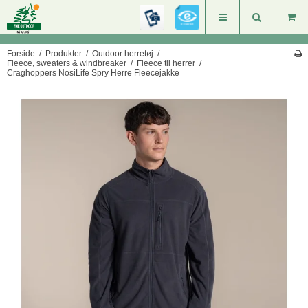
Forside
/
Produkter
/
Outdoor herretøj
/
Fleece, sweaters & windbreaker
/
Fleece til herrer
/
Craghoppers NosiLife Spry Herre Fleecejakke