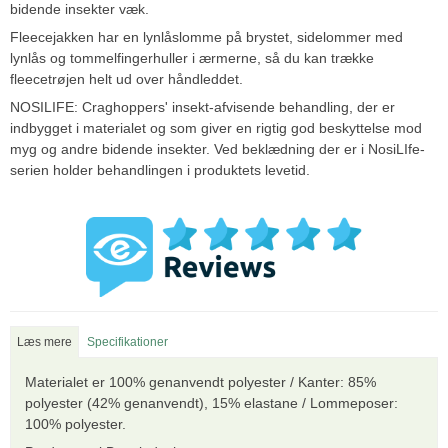
bidende insekter væk.
Fleecejakken har en lynlåslomme på brystet, sidelommer med
lynlås og tommelfingerhuller i ærmerne, så du kan trække
fleecetrøjen helt ud over håndleddet.
NOSILIFE: Craghoppers' insekt-afvisende behandling, der er
indbygget i materialet og som giver en rigtig god beskyttelse mod
myg og andre bidende insekter. Ved beklædning der er i NosiLIfe-
serien holder behandlingen i produktets levetid.
Læs mere
Specifikationer
Materialet er 100% genanvendt polyester / Kanter: 85%
polyester (42% genanvendt), 15% elastane / Lommeposer:
100% polyester.