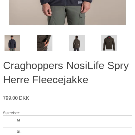
Craghoppers NosiLife Spry
Herre Fleecejakke
799,00 DKK
Størrelser:
M
XL