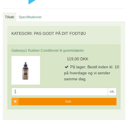
Tilkøb
Specifikationer
KATEGORI:
PAS GODT PÅ DIT FODTØJ
Gateway1 Rubber Conditioner til gummistøvler
119,00 DKK
På lager. Bestil inden kl. 10
på hverdage og vi sender
samme dag.
stk.
Køb