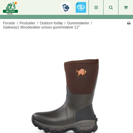
Forside
/
Produkter
/
Outdoor fodtøj
/
Gummistøvler
/
Gateway1 Woodwalker unisex gummistøvle 12"