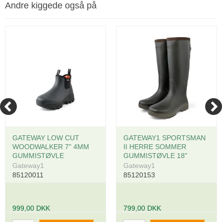
Andre kiggede også på
GATEWAY LOW CUT
GATEWAY1 SPORTSMAN
WOODWALKER 7" 4MM
II HERRE SOMMER
GUMMISTØVLE
GUMMISTØVLE 18"
Gateway1
Gateway1
85120011
85120153
999,00 DKK
799,00 DKK