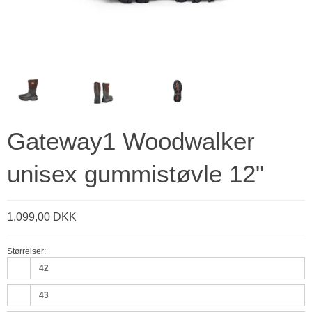
Gateway1 Woodwalker
unisex gummistøvle 12"
1.099,00 DKK
Størrelser:
42
43