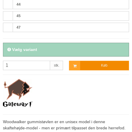
44
45
47
Vælg variant
stk.
Køb
Woodwalker gummistøvlen er en unisex model i denne
skaftehøjde-model - men er primært tilpasset den brede herrefod.