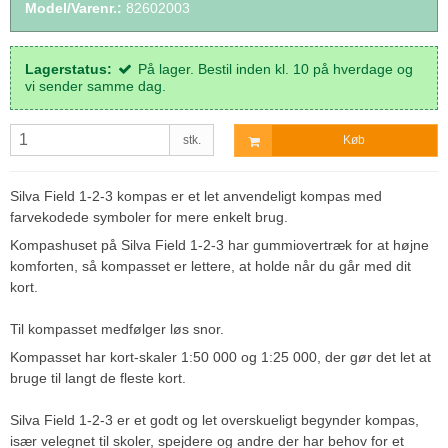
Model/Varenr.:
82602003
Lagerstatus:
På lager. Bestil inden kl. 10 på hverdage og
vi sender samme dag.
stk.
Køb
Silva Field 1-2-3 kompas er et let anvendeligt kompas med
farvekodede symboler for mere enkelt brug.
Kompashuset på Silva Field 1-2-3 har gummiovertræk for at højne
komforten, så kompasset er lettere, at holde når du går med dit
kort.
Til kompasset medfølger løs snor.
Kompasset har kort-skaler 1:50 000 og 1:25 000, der gør det let at
bruge til langt de fleste kort.
Silva Field 1-2-3 er et godt og let overskueligt begynder kompas,
især velegnet til skoler, spejdere og andre der har behov for et