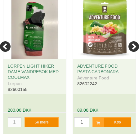
LORPEN LIGHT HIKER
ADVENTURE FOOD
DAME VANDRESOK MED
PASTA CARBONARA
COOLMAX
Adventure Food
Lorpen
82602242
82600155
200,00 DKK
89,00 DKK
Se mere
Køb