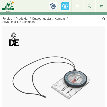
Forside
/
Produkter
/
Outdoor udstyr
/
Kompas
/
Silva Field 1-2-3 kompas