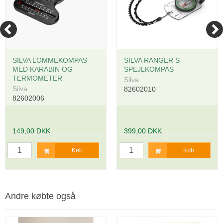
SILVA LOMMEKOMPAS
SILVA RANGER S
MED KARABIN OG
SPEJLKOMPAS
TERMOMETER
Silva
Silva
82602010
82602006
149,00 DKK
399,00 DKK
Køb
Køb
Andre købte også